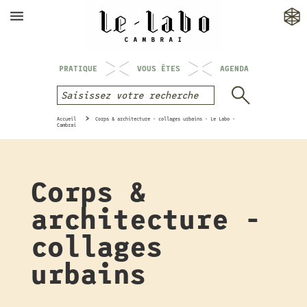
PRATIQUE
VOUS ÊTES
AGENDA
Accueil
Corps & architecture - collages urbains - Le Labo -
Cambrai
Corps &
architecture -
collages
urbains