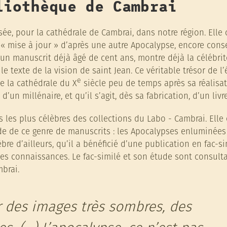
liothèque de Cambrai
sée, pour la cathédrale de Cambrai, dans notre région. Elle
et « mise à jour » d’après une autre Apocalypse, encore cons
, un manuscrit déjà âgé de cent ans, montre déjà la célébri
 texte de la vision de saint Jean. Ce véritable trésor de l
e
e la cathédrale du X
siècle peu de temps après sa réalisat
’un millénaire, et qu’il s’agit, dès sa fabrication, d’un livr
les plus célèbres des collections du Labo - Cambrai. Elle 
e de ce genre de manuscrits : les Apocalypses enluminées
bre d’ailleurs, qu’il a bénéficié d’une publication en fac-si
es connaissances. Le fac-similé et son étude sont consult
mbrai.
r des images très sombres, des