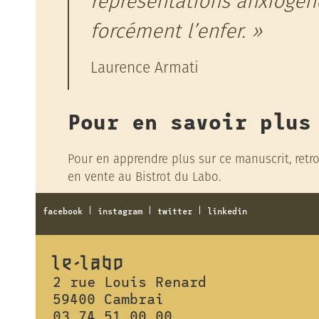
représentations anxiogènes
forcément l’enfer.
Laurence Armati
Pour en savoir plus
Pour en apprendre plus sur ce manuscrit, retrou
en vente au Bistrot du Labo.
facebook
instagram
twitter
linkedin
le-lAbO
2 rue Louis Renard
59400 Cambrai
03 74 51 00 00