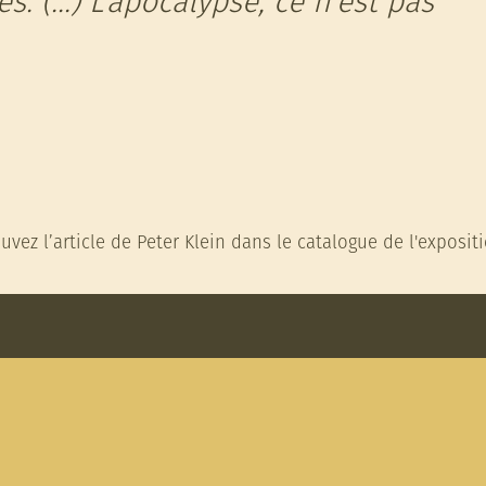
. (...) L’apocalypse, ce n’est pas
vez l’article de Peter Klein dans le catalogue de l'expositio