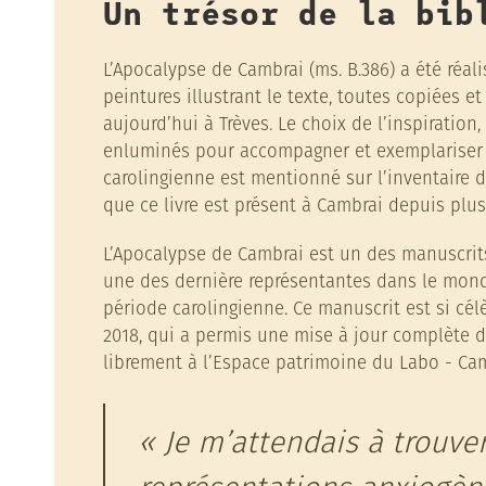
Un trésor de la bib
L’Apocalypse de Cambrai (ms. B.386) a été réali
peintures illustrant le texte, toutes copiées 
aujourd’hui à Trèves. Le choix de l’inspiration
enluminés pour accompagner et exemplariser le
carolingienne est mentionné sur l’inventaire d
que ce livre est présent à Cambrai depuis plus d
L’Apocalypse de Cambrai est un des manuscrits 
une des dernière représentantes dans le mond
période carolingienne. Ce manuscrit est si célè
2018, qui a permis une mise à jour complète d
librement à l’Espace patrimoine du Labo - Ca
Je m’attendais à trouve