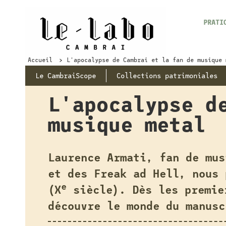
PRATI
Accueil
L'apocalypse de Cambrai et la fan de musique 
Le CambraiScope
Collections patrimoniales
L'apocalypse d
musique metal
Laurence Armati, fan de mus
et des Freak ad Hell, nous 
e
(X
siècle). Dès les premie
découvre le monde du manusc